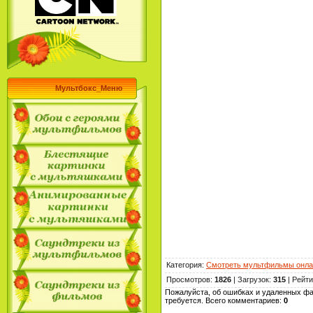
Мультбокс_Меню
Категория
:
Смотреть мультфильмы онла
Просмотров
:
1826
|
Загрузок
:
315
|
Рейти
Пожалуйста, об ошибках и удаленных фа
требуется. Всего комментариев
:
0