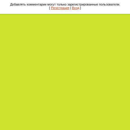
Добавлять комментарии могут только зарегистрированные пользователи.
[
Регистрация
|
Вход
]