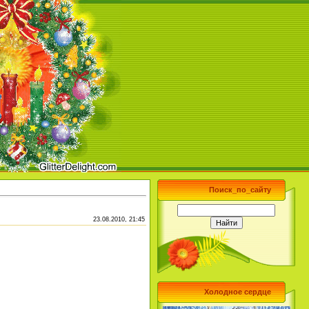
Поиск_по_сайту
23.08.2010, 21:45
Холодное сердце