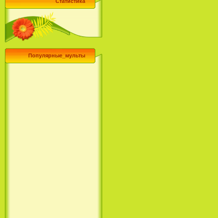
Статистика
Популярные_мульты