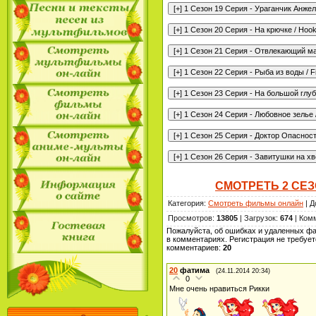
СМОТРЕТЬ 2 СЕ
Категория
:
Смотреть фильмы онлайн
|
Д
Просмотров
:
13805
|
Загрузок
:
674
|
Ком
Пожалуйста, об ошибках и удаленных ф
в комментариях. Регистрация не требует
комментариев
:
20
20
фатима
(24.11.2014 20:34)
0
Мне очень нравиться Рикки