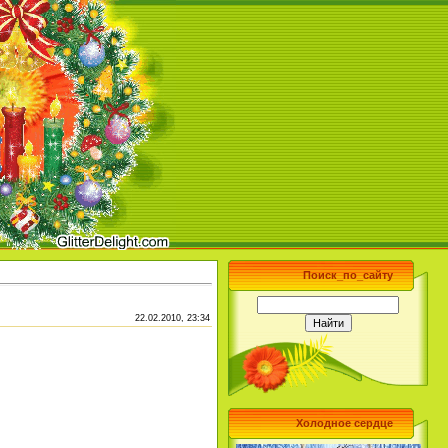
Поиск_по_сайту
22.02.2010, 23:34
Холодное сердце