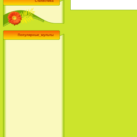
Статистика
Популярные_мульты