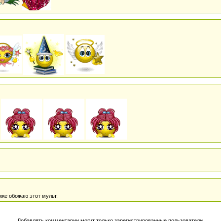
!
оже обожаю этот мульт.
Добавлять комментарии могут только зарегистрированные пользователи.