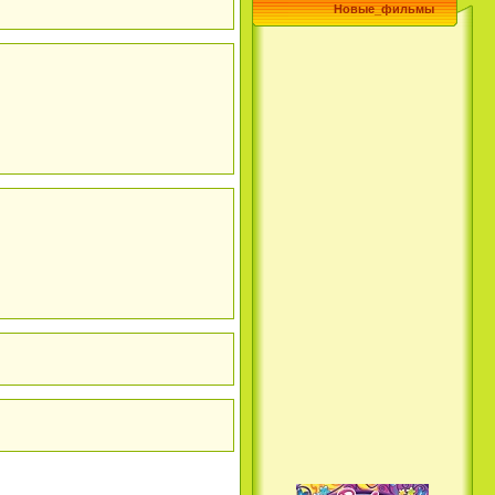
Новые_фильмы