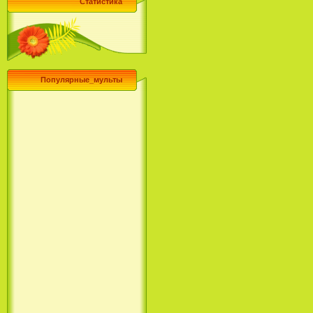
Статистика
Популярные_мульты