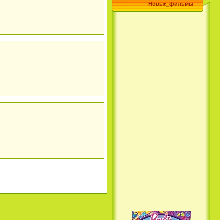
Новые_фильмы