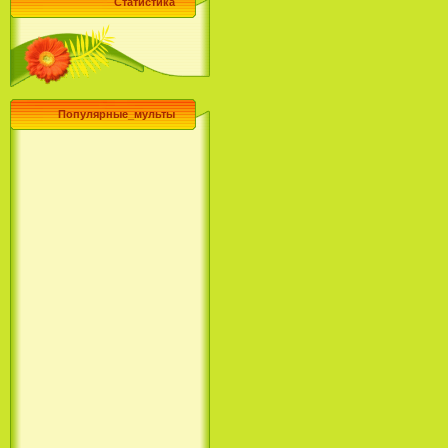
Статистика
Популярные_мульты