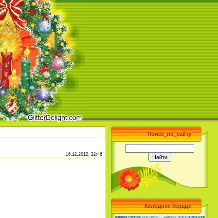
Поиск_по_сайту
16.12.2012, 22:46
Холодное сердце