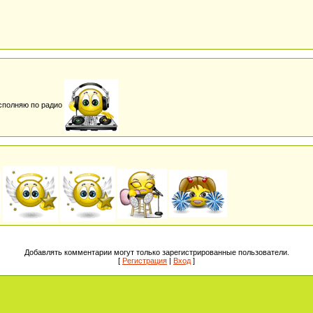
сполняю по радио
Добавлять комментарии могут только зарегистрированные пользователи.
[
Регистрация
|
Вход
]