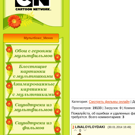
Мультбокс_Меню
Категория
:
Смотреть фильмы онлайн
|
Д
Просмотров
:
19133
|
Загрузок
:
0
|
Комме
Пожалуйста, об ошибках и удаленных фа
требуется. Всего комментариев
:
3
3
LINALOYLOYDAKI
(30.01.2014 16:49)
0