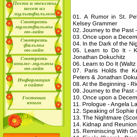
01. A Rumor in St. Pe
Kelsey Grammer
02. Journey to the Past 
03. Once upon a Decemb
04. In the Dark of the N
05. Learn to Do It - 
Jonathan Dokuchitz
06. Learn to Do It (Walt
07. Paris Holds the K
Peters & Jonathan Doku
08. At the Beginning - 
09. Journey to the Past 
10. Once upon a Decemb
11. Prologue - Angela 
12. Speaking of Sophie
13. The Nightmare (Sco
14. Kidnap and Reunion
15. Reminiscing With G