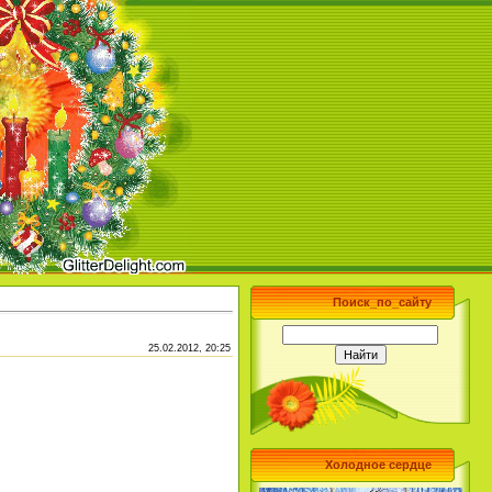
Поиск_по_сайту
25.02.2012, 20:25
Холодное сердце