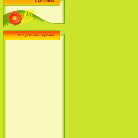
Статистика
Популярные_мульты