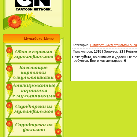
Мультбокс_Меню
Категория
:
Смотреть мультфильмы онла
Просмотров
:
1318
|
Загрузок
:
21
|
Рейтин
Пожалуйста, об ошибках и удаленных фа
требуется. Всего комментариев
:
0