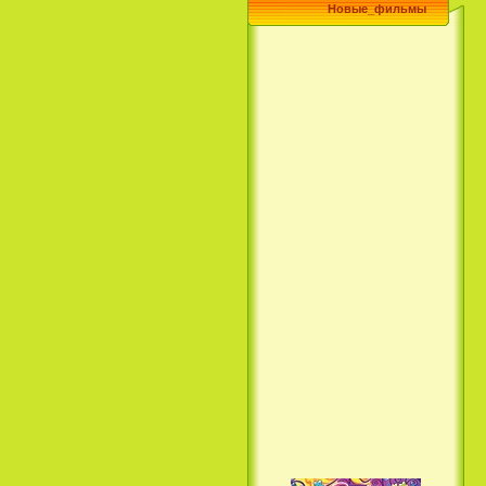
Новые_фильмы