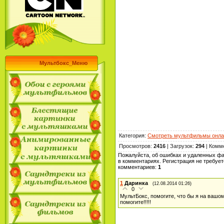
Мультбокс_Меню
Категория
:
Смотреть мультфильмы онла
Просмотров
:
2416
|
Загрузок
:
294
|
Комм
Пожалуйста, об ошибках и удаленных ф
в комментариях. Регистрация не требует
комментариев
:
1
1
Даринка
(12.08.2014 01:26)
0
МультБокс, помогите, что бы я на вашом
помогите!!!!!