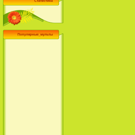
Статистика
Популярные_мульты