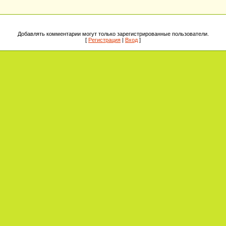
Добавлять комментарии могут только зарегистрированные пользователи.
[
Регистрация
|
Вход
]