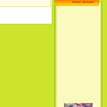
Новые_фильмы