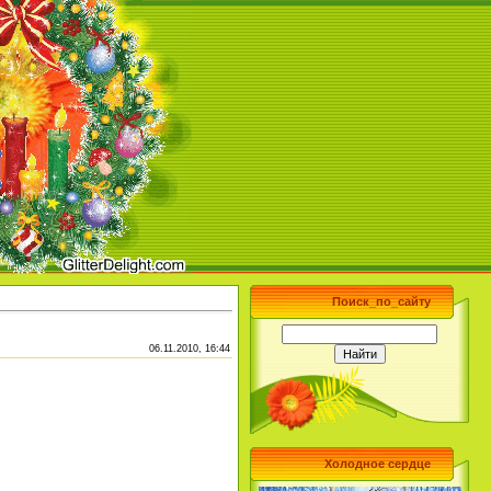
Поиск_по_сайту
06.11.2010, 16:44
Холодное сердце