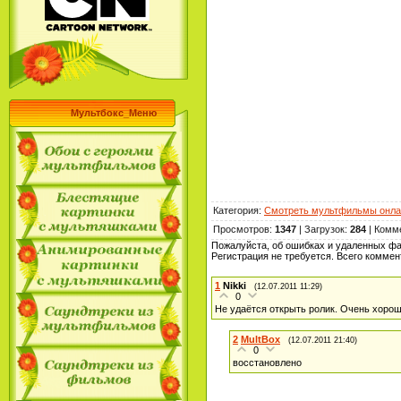
Мультбокс_Меню
Категория
:
Смотреть мультфильмы онла
Просмотров
:
1347
|
Загрузок
:
284
|
Комм
Пожалуйста, об ошибках и удаленных ф
Регистрация не требуется. Всего комме
1
Nikki
(12.07.2011 11:29)
0
Не удаётся открыть ролик. Очень хорош
2
MultBox
(12.07.2011 21:40)
0
восстановлено