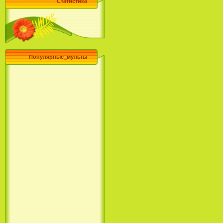
Статистика
Популярные_мульты