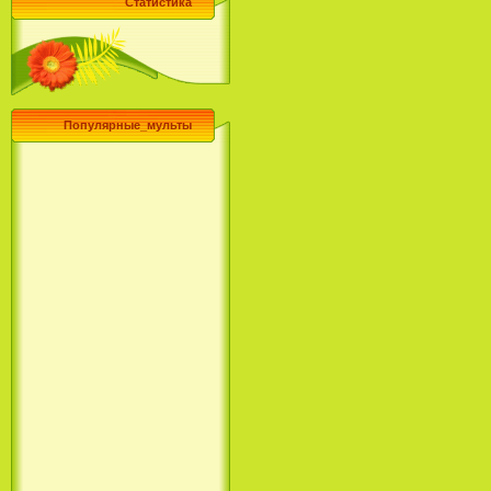
Статистика
Популярные_мульты