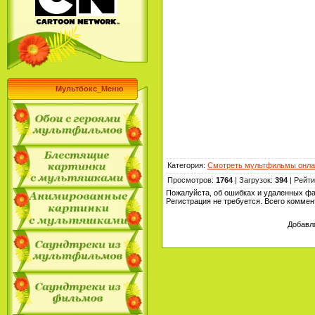
Мультбокс_Меню
Категория
:
Смотреть мультфильмы онла
Просмотров
:
1764
|
Загрузок
:
394
|
Рейти
Пожалуйста, об ошибках и удаленных ф
Регистрация не требуется. Всего комме
Добавл