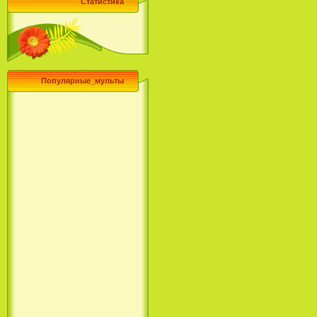
Статистика
Популярные_мульты