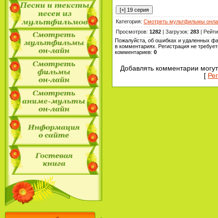
Категория
:
Смотреть мультфильмы онла
Просмотров
:
1282
|
Загрузок
:
283
|
Рейти
Пожалуйста, об ошибках и удаленных ф
в комментариях. Регистрация не требует
комментариев
:
0
Добавлять комментарии могут
[
Ре