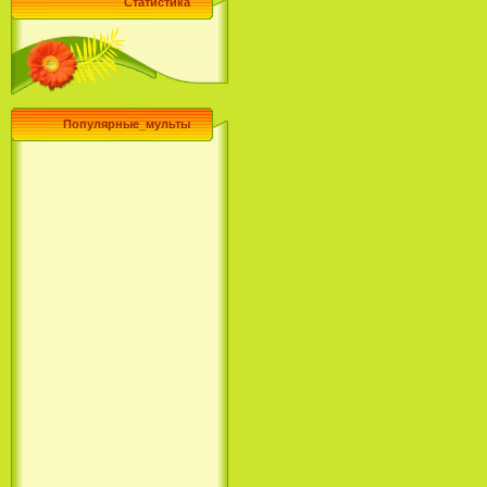
Статистика
Популярные_мульты