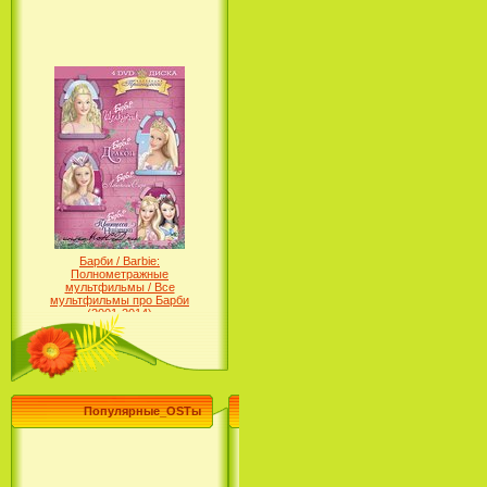
Барби / Barbie:
Полнометражные
мультфильмы / Все
мультфильмы про Барби
(2001-2014)
Популярные_OSTы