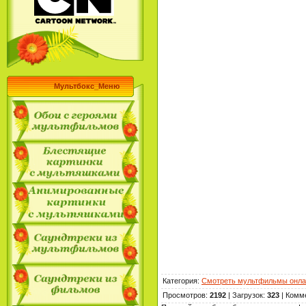
Мультбокс_Меню
Категория
:
Смотреть мультфильмы онла
Просмотров
:
2192
|
Загрузок
:
323
|
Комм