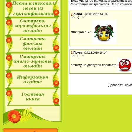
Пожалуйста, об ошибках и удаленных ф
Регистрация не требуется. Всего комме
2
люба
(08.05.2012 14:03)
0
мне нравится
1
Поля
(24.12.2010 16:14)
0
почему не доступен просмотр
Добавлять комм