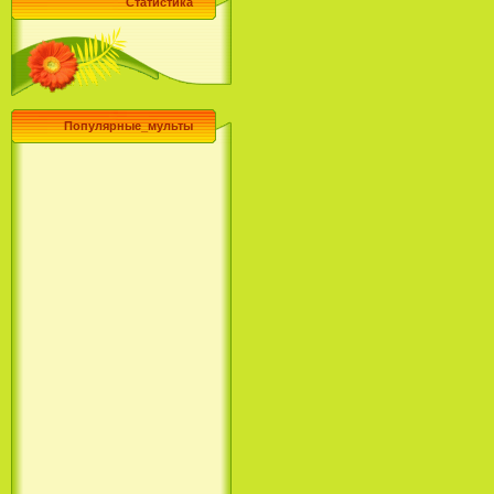
Статистика
Популярные_мульты