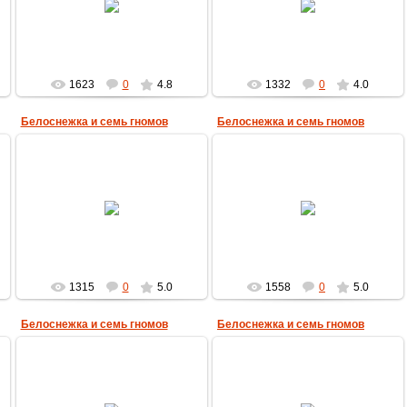
MultBox
MultBox
1623
0
4.8
1332
0
4.0
Белоснежка и семь гномов
Белоснежка и семь гномов
10.12.2009
10.12.2009
MultBox
MultBox
1315
0
5.0
1558
0
5.0
Белоснежка и семь гномов
Белоснежка и семь гномов
10.12.2009
10.12.2009