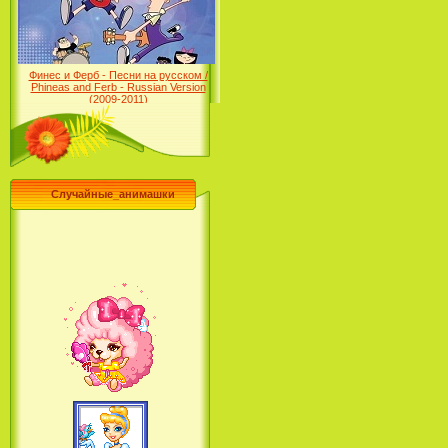
Финес и Ферб - Песни на русском /
Phineas and Ferb - Russian Version
(2009-2011)
Случайные_анимашки
Лило и Стич: Сериал (2
сезон) / Lilo & Stitch: The
Series (2 Season) (2004-2006)
Лучшее песни из мультфильмов
Диснея / Best Of Disney [Star Edition]
(1999)
Русалочка: Начало истории
Ариэль / The Little Mermaid:
Ariel's Beginning (2008)