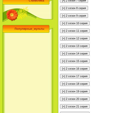
Статистика
Популярные_мульты