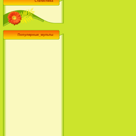
Статистика
Популярные_мульты