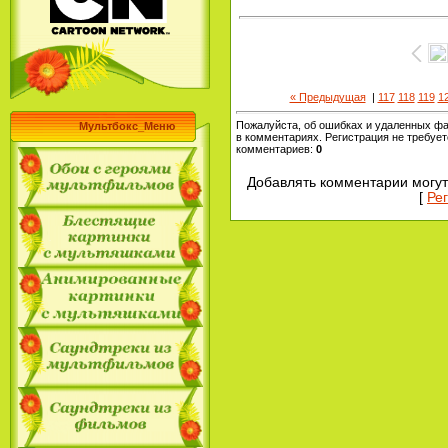
« Предыдущая
|
117
118
119
1
Пожалуйста, об ошибках и удаленных ф
Мультбокс_Меню
в комментариях. Регистрация не требует
комментариев
:
0
Добавлять комментарии могут
[
Ре