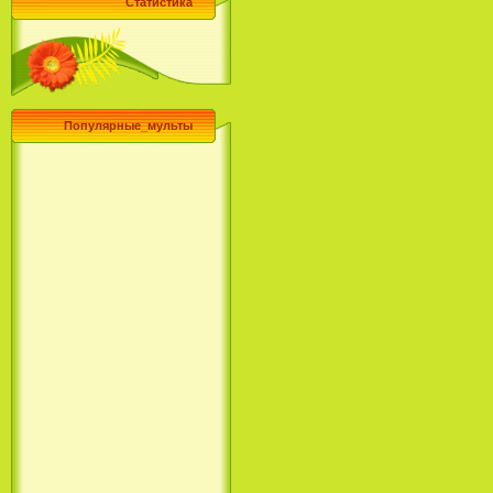
Статистика
Популярные_мульты