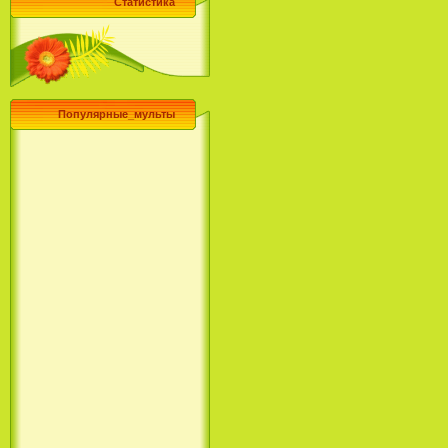
Статистика
Популярные_мульты