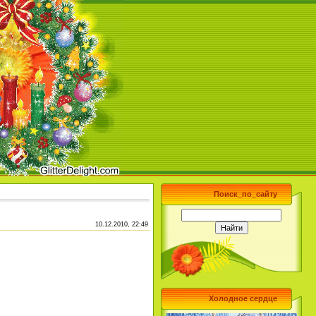
Поиск_по_сайту
10.12.2010, 22:49
Холодное сердце