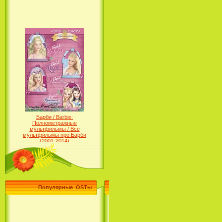
Барби / Barbie:
Полнометражные
мультфильмы / Все
мультфильмы про Барби
(2001-2014)
Популярные_OSTы