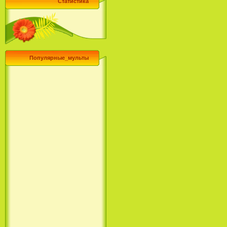
Статистика
Популярные_мульты