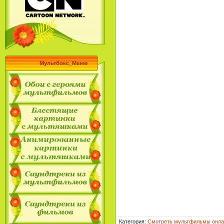
Мультбокс_Меню
Категория
:
Смотреть мультфильмы онла