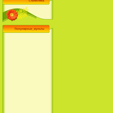
Статистика
Популярные_мульты