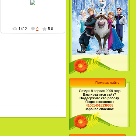
MultBox
1412
0
5.0
Помощь сайту
Создан 9 апреля 2009 года
Вам нравится сайт?
Поддержите его работу.
Яндекс кошелек:
410014015139885
Заранее спасибо!