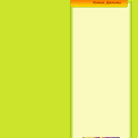
Новые_фильмы