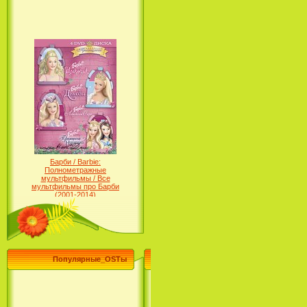
Барби / Barbie:
Полнометражные
мультфильмы / Все
мультфильмы про Барби
(2001-2014)
Популярные_OSTы