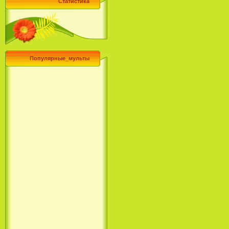
Статистика
Популярные_мульты