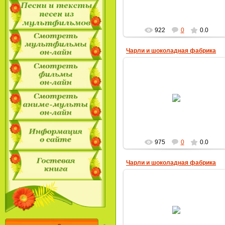
922
0
0.0
Чарли и шоколадная фабрика
28.04.2013
MultBox
975
0
0.0
Чарли и шоколадная фабрика
28.04.2013
MultBox