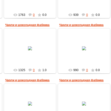
1763
0
0.0
939
0
0.0
Чарли и шоколадная фабрика
Чарли и шоколадная фабрика
28.04.2013
28.04.2013
MultBox
MultBox
1325
0
1.0
990
0
0.0
Чарли и шоколадная фабрика
Чарли и шоколадная фабрика
28.04.2013
28.04.2013
MultBox
MultBox