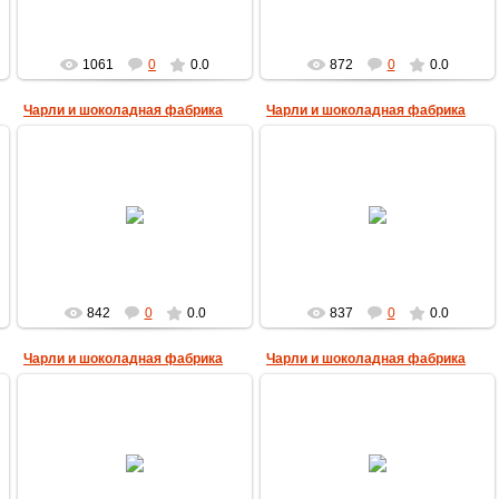
1061
0
0.0
872
0
0.0
Чарли и шоколадная фабрика
Чарли и шоколадная фабрика
28.04.2013
28.04.2013
MultBox
MultBox
842
0
0.0
837
0
0.0
Чарли и шоколадная фабрика
Чарли и шоколадная фабрика
28.04.2013
28.04.2013
MultBox
MultBox