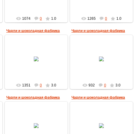
1074
0
1.0
1265
0
1.0
Чарли и шоколадная фабрика
Чарли и шоколадная фабрика
28.04.2013
28.04.2013
MultBox
MultBox
1351
0
3.0
932
0
3.0
Чарли и шоколадная фабрика
Чарли и шоколадная фабрика
28.04.2013
28.04.2013
MultBox
MultBox