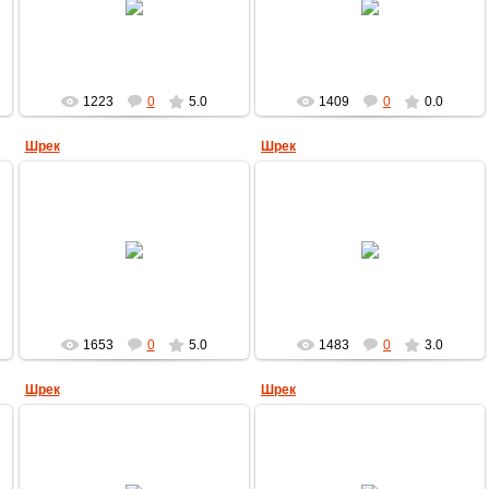
MultBox
MultBox
1223
0
5.0
1409
0
0.0
Шрек
Шрек
22.04.2009
22.04.2009
MultBox
MultBox
1653
0
5.0
1483
0
3.0
Шрек
Шрек
22.04.2009
22.04.2009