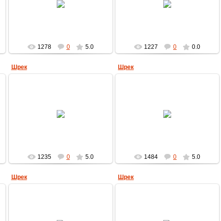
MultBox
MultBox
1278
0
5.0
1227
0
0.0
Шрек
Шрек
31.08.2009
31.08.2009
MultBox
MultBox
1235
0
5.0
1484
0
5.0
Шрек
Шрек
31.08.2009
31.08.2009