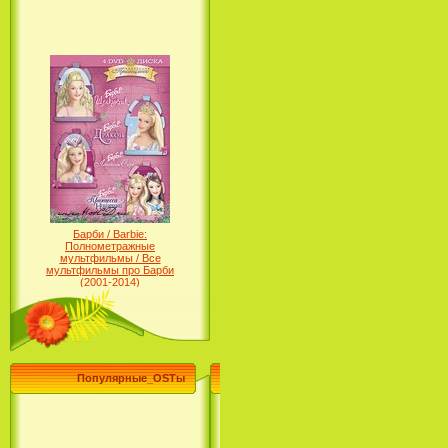
Барби / Barbie:
Полнометражные
мультфильмы / Все
мультфильмы про Барби
(2001-2014)
Популярные_OSTы