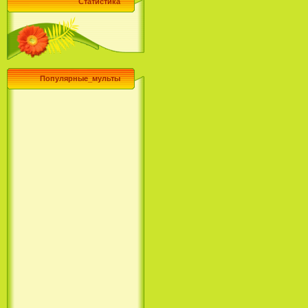
Статистика
Популярные_мульты