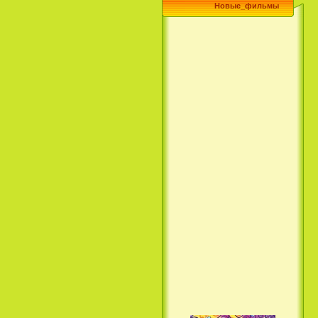
Новые_фильмы