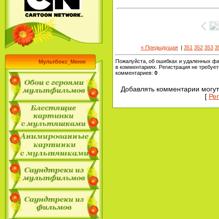
« Предыдущая
|
351
352
353
3
Пожалуйста, об ошибках и удаленных ф
Мультбокс_Меню
в комментариях. Регистрация не требует
комментариев
:
0
Добавлять комментарии могут
[
Ре