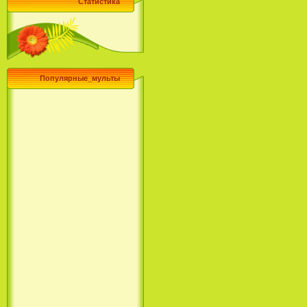
Статистика
Популярные_мульты