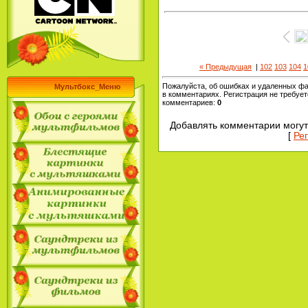
« Предыдущая
|
102
103
104
1
Пожалуйста, об ошибках и удаленных ф
Мультбокс_Меню
в комментариях. Регистрация не требует
комментариев
:
0
Добавлять комментарии могут
[
Ре