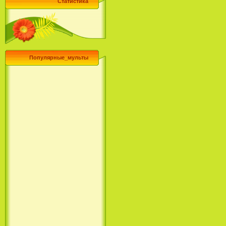
Статистика
Популярные_мульты