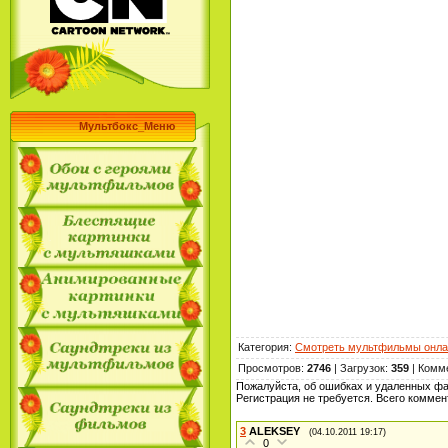
Мультбокс_Меню
Категория
:
Смотреть мультфильмы онла
Просмотров
:
2746
|
Загрузок
:
359
|
Комм
Пожалуйста, об ошибках и удаленных ф
Регистрация не требуется. Всего комме
3
ALEKSEY
(04.10.2011 19:17)
0