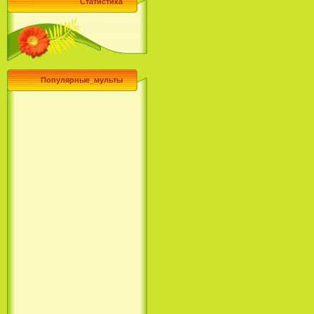
Статистика
Популярные_мульты