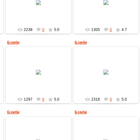
MultBox
MultBox
2238
0
5.0
1305
0
4.7
Бэмби
Бэмби
13.10.2009
13.10.2009
MultBox
MultBox
1297
0
5.0
2316
0
5.0
Бэмби
Бэмби
24.09.2009
14.04.2009