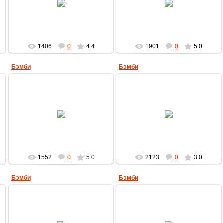
MultBox
MultBox
1406
0
4.4
1901
0
5.0
Бэмби
Бэмби
14.04.2009
14.04.2009
MultBox
MultBox
1552
0
5.0
2123
0
3.0
Бэмби
Бэмби
14.04.2009
14.04.2009