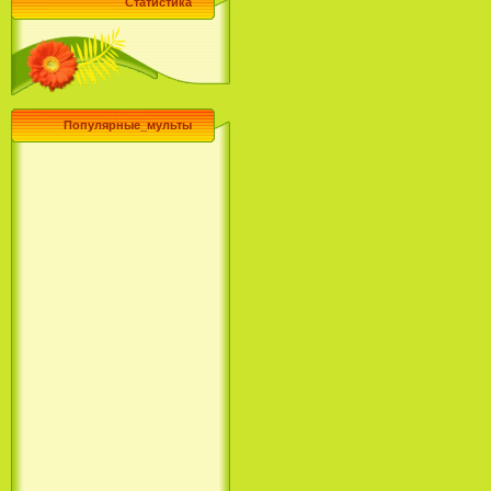
Статистика
Популярные_мульты