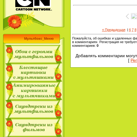
« Предыдущая
|
6
7
8
Пожалуйста, об ошибках и удаленных ф
Мультбокс_Меню
в комментариях. Регистрация не требует
комментариев
:
0
Добавлять комментарии могут
[
Ре