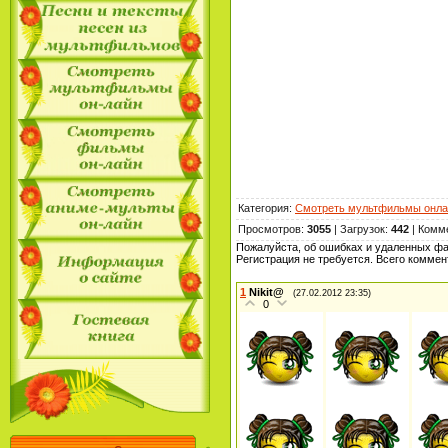
Категория
:
Смотреть мультфильмы онла
Просмотров
:
3055
|
Загрузок
:
442
|
Комм
Пожалуйста, об ошибках и удаленных ф
Регистрация не требуется. Всего комме
1
Nikit@
(27.02.2012 23:35)
0