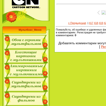
« Предыдущая
|
417
418
419
4
Пожалуйста, об ошибках и удаленных ф
Мультбокс_Меню
в комментариях. Регистрация не требует
комментариев
:
0
Добавлять комментарии могут
[
Ре