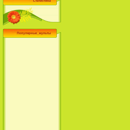
Статистика
Популярные_мульты