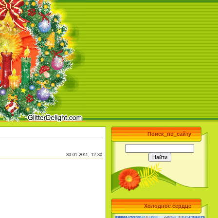
Поиск_по_сайту
30.01.2011, 12:30
Холодное сердце