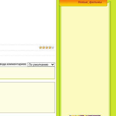
Новые_фильмы
вода комментариев: