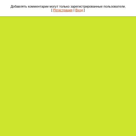
Добавлять комментарии могут только зарегистрированные пользователи.
[
Регистрация
|
Вход
]