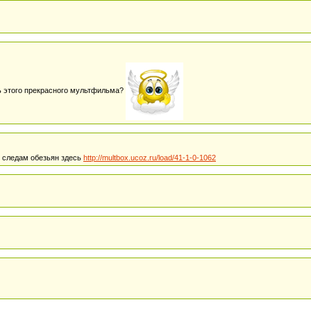
ть этого прекрасного мультфильма?
 следам обезьян здесь
http://multbox.ucoz.ru/load/41-1-0-1062