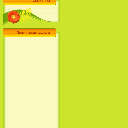
Статистика
Популярные_мульты