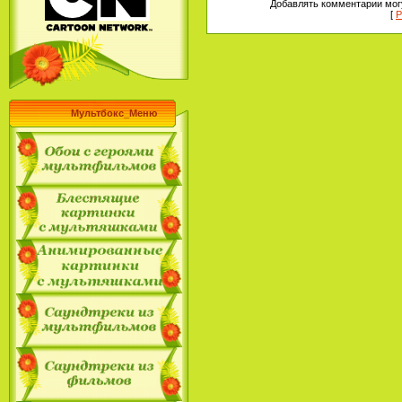
Добавлять комментарии могу
[
Р
Мультбокс_Меню