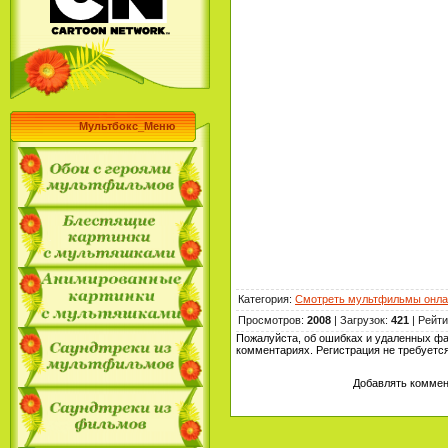
Мультбокс_Меню
Категория
:
Смотреть мультфильмы онла
Просмотров
:
2008
|
Загрузок
:
421
|
Рейти
Пожалуйста, об ошибках и удаленных ф
комментариях. Регистрация не требуетс
Добавлять коммен