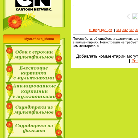
« Предыдущая
|
341
342
343
3
Пожалуйста, об ошибках и удаленных ф
Мультбокс_Меню
в комментариях. Регистрация не требует
комментариев
:
0
Добавлять комментарии могут
[
Ре