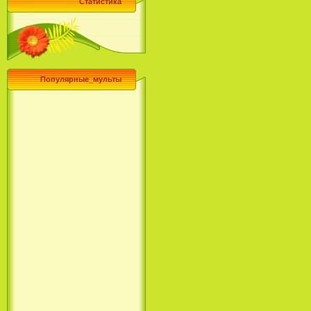
Статистика
Популярные_мульты