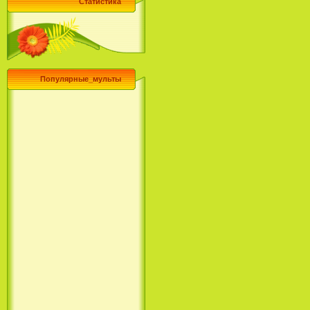
Статистика
Популярные_мульты