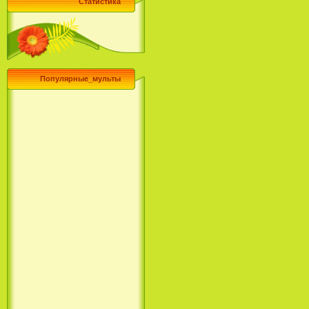
Статистика
Популярные_мульты