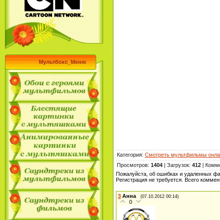
Мультбокс_Меню
Категория
:
Смотреть мультфильмы онла
Просмотров
:
1404
|
Загрузок
:
412
|
Комм
Пожалуйста, об ошибках и удаленных ф
Регистрация не требуется. Всего комме
3
Анна
(07.10.2012 00:14)
0