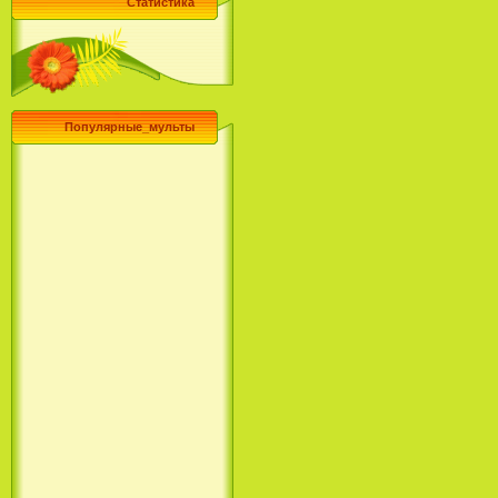
Статистика
Популярные_мульты