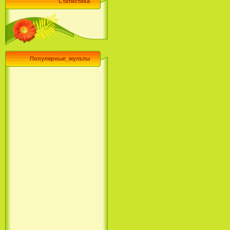
Статистика
Популярные_мульты