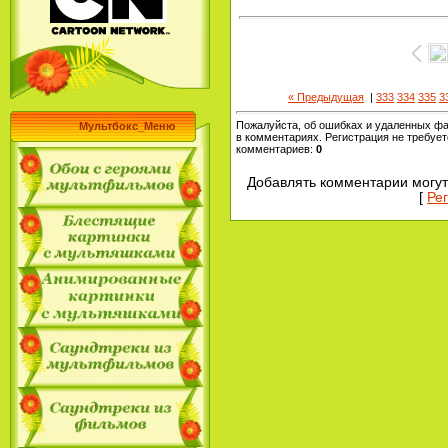
« Предыдущая
|
333
334
335
3
Пожалуйста, об ошибках и удаленных ф
Мультбокс_Меню
в комментариях. Регистрация не требует
комментариев
:
0
Добавлять комментарии могут
[
Ре