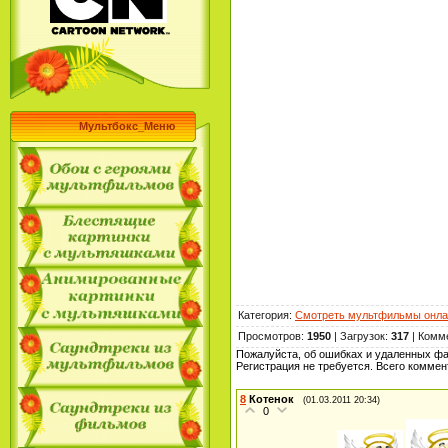
Мультбокс_Меню
Категория
:
Смотреть мультфильмы онла
Просмотров
:
1950
|
Загрузок
:
317
|
Комм
Пожалуйста, об ошибках и удаленных ф
Регистрация не требуется. Всего комме
8
Котенок
(01.03.2011 20:34)
0