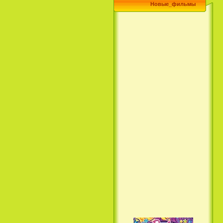
Новые_фильмы