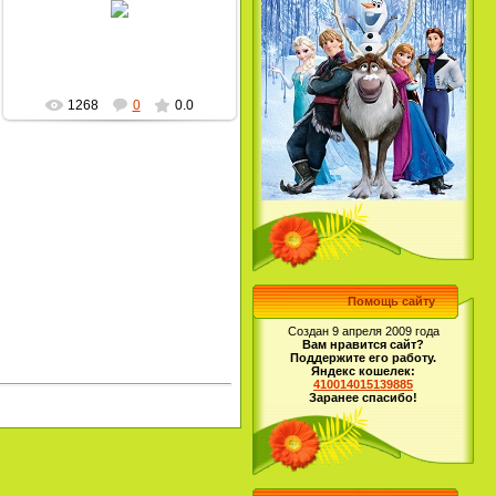
MultBox
1268
0
0.0
Помощь сайту
Создан 9 апреля 2009 года
Вам нравится сайт?
Поддержите его работу.
Яндекс кошелек:
410014015139885
Заранее спасибо!