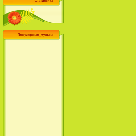
Статистика
Популярные_мульты