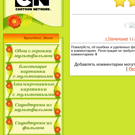
Мультбокс_Меню
« Предыдущая
|
1
Пожалуйста, об ошибках и удаленных ф
в комментариях. Регистрация не требует
комментариев
:
0
Добавлять комментарии могут
[
Ре