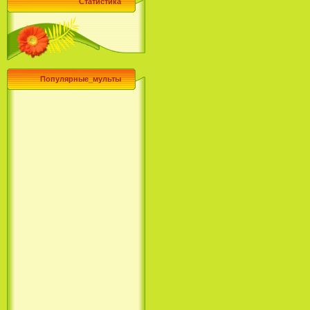
Статистика
Популярные_мульты