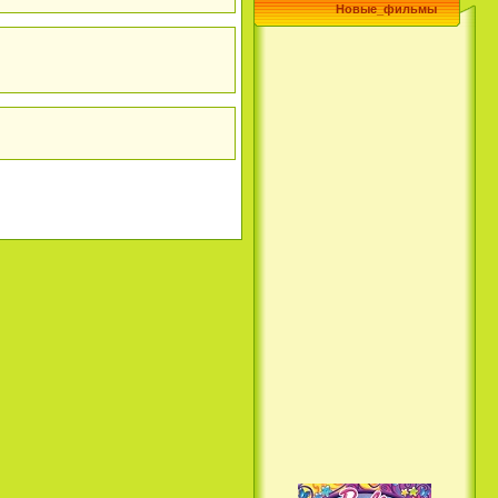
Новые_фильмы