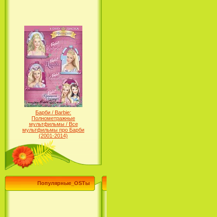
Барби / Barbie:
Полнометражные
мультфильмы / Все
мультфильмы про Барби
(2001-2014)
Популярные_OSTы