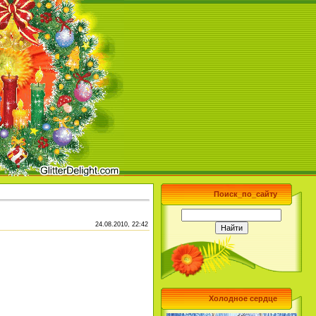
Поиск_по_сайту
24.08.2010, 22:42
Холодное сердце