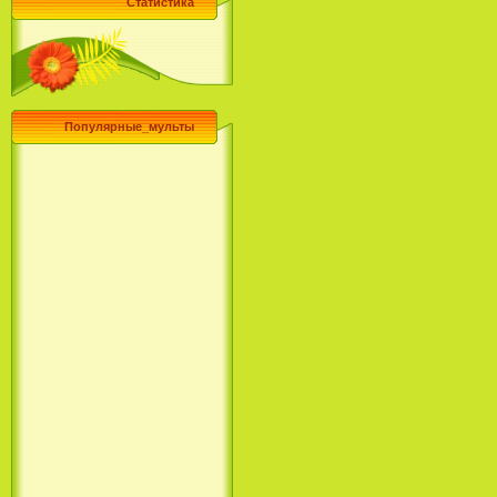
Статистика
Популярные_мульты