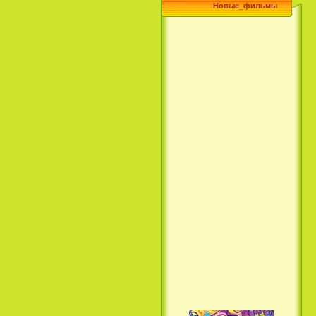
Новые_фильмы