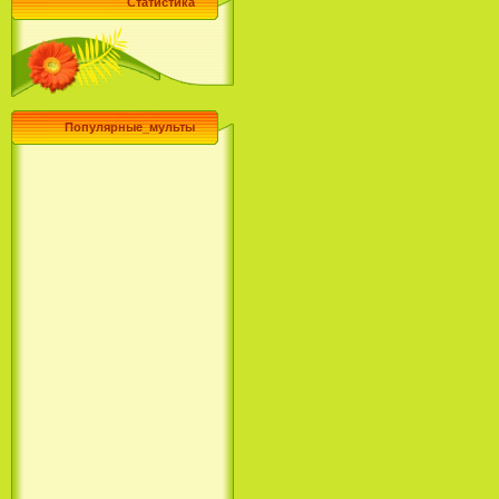
Статистика
Популярные_мульты