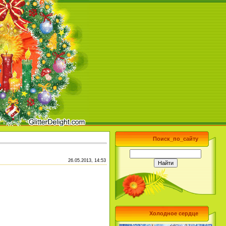
Поиск_по_сайту
26.05.2013, 14:53
Холодное сердце