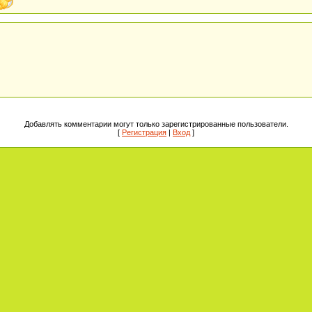
Добавлять комментарии могут только зарегистрированные пользователи.
[
Регистрация
|
Вход
]