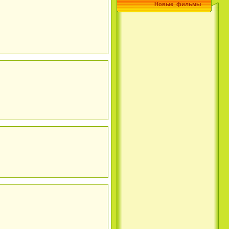
Новые_фильмы