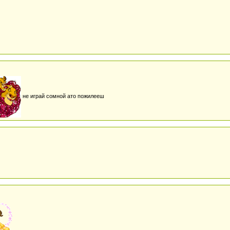
не играй сомной ато пожилееш