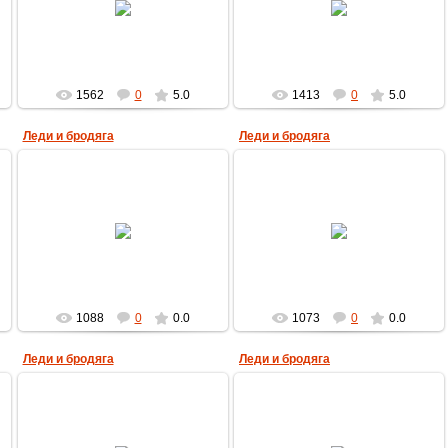
MultBox
MultBox
1562
0
5.0
1413
0
5.0
Леди и бродяга
Леди и бродяга
17.01.2010
17.01.2010
MultBox
MultBox
1088
0
0.0
1073
0
0.0
Леди и бродяга
Леди и бродяга
29.09.2009
29.09.2009