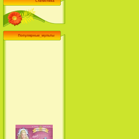
Статистика
Популярные_мульты