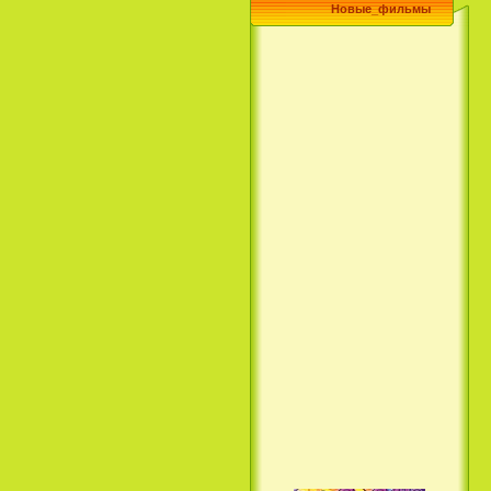
Новые_фильмы